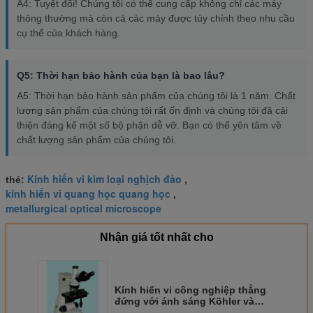
A4: Tuyệt đối! Chúng tôi có thể cung cấp không chỉ các máy
thông thường mà còn cả các máy được tùy chỉnh theo nhu cầu
cụ thể của khách hàng.
Q5: Thời hạn bảo hành của bạn là bao lâu?
A5: Thời hạn bảo hành sản phẩm của chúng tôi là 1 năm. Chất
lượng sản phẩm của chúng tôi rất ổn định và chúng tôi đã cải
thiện đáng kể một số bộ phận dễ vỡ. Bạn có thể yên tâm về
chất lượng sản phẩm của chúng tôi.
Kính hiển vi kim loại nghịch đảo
thẻ:
,
kính hiển vi quang học quang học
,
metallurgical optical microscope
Nhận giá tốt nhất cho
Kính hiển vi công nghiệp thẳng
đứng với ánh sáng Köhler và
khoảng cách làm việc dài cho