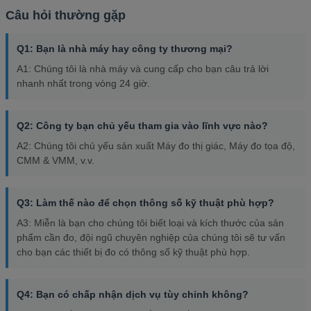
Câu hỏi thường gặp
Q1: Bạn là nhà máy hay công ty thương mại?
A1: Chúng tôi là nhà máy và cung cấp cho bạn câu trả lời
nhanh nhất trong vòng 24 giờ.
Q2: Công ty bạn chủ yếu tham gia vào lĩnh vực nào?
A2: Chúng tôi chủ yếu sản xuất Máy đo thị giác, Máy đo tọa độ,
CMM & VMM, v.v.
Q3: Làm thế nào để chọn thông số kỹ thuật phù hợp?
A3: Miễn là bạn cho chúng tôi biết loại và kích thước của sản
phẩm cần đo, đội ngũ chuyên nghiệp của chúng tôi sẽ tư vấn
cho bạn các thiết bị đo có thông số kỹ thuật phù hợp.
Q4: Bạn có chấp nhận dịch vụ tùy chỉnh không?