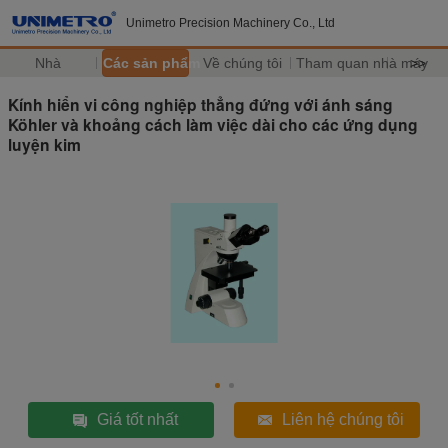
Unimetro Precision Machinery Co., Ltd
Nhà
Các sản phẩm
Về chúng tôi
Tham quan nhà máy
>>
Kính hiển vi công nghiệp thẳng đứng với ánh sáng
Köhler và khoảng cách làm việc dài cho các ứng dụng
luyện kim
Giá tốt nhất
Liên hệ chúng tôi