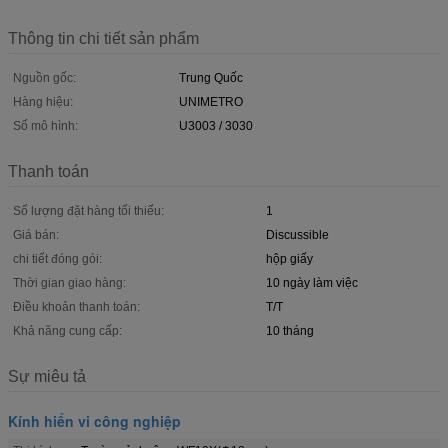
Thông tin chi tiết sản phẩm
Nguồn gốc:
Trung Quốc
Hàng hiệu:
UNIMETRO
Số mô hình:
U3003 / 3030
Thanh toán
Số lượng đặt hàng tối thiểu:
1
Giá bán:
Discussible
chi tiết đóng gói:
hộp giấy
Thời gian giao hàng:
10 ngày làm việc
Điều khoản thanh toán:
T/T
Khả năng cung cấp:
10 tháng
Sự miêu tả
Kính hiển vi công nghiệp