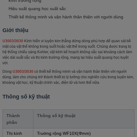
kính trường rộng
Hiệu suất quang học xuất sắc
Thiết kế thông minh và vận hành thân thiện với người dùng
Giới thiệu
U3003/3030
Kính hiển vi luyện kim thẳng đứng dòng ​​phù hợp để quan sát bề
mặt của vật thể không trong suốt hoặc vật thể trong suốt. Chúng được trang bị
hệ thống chiếu sáng Kohler, vật kính kế hoạch không sắc sai khoảng cách làm
việc dài xuất sắc và thị kính trường rộng, mang lại hiệu suất quang học tuyệt
vời.
Dòng ​​
U3003/3030
có thiết kế thông minh và vận hành thân thiện với người
dùng, làm cho chúng trở thành thiết bị lý tưởng cho nghiên cứu trong luyện kim,
khoáng vật học, kỹ thuật chính xác, điện tử và hơn thế nữa.
Thông số kỹ thuật
Thành
Thông số kỹ thuật
phần
Thị kính
Trường rộng WF10X(Φmm)