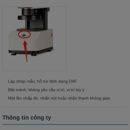
Lập nhập mẫu: hỗ trợ định dạng DXF
Đặt mảnh: không yêu cầu vị trí, vị trí tùy ý
Một lần nhấp đo: nhấn nút hoặc nhấn thanh không gian
Thông tin công ty