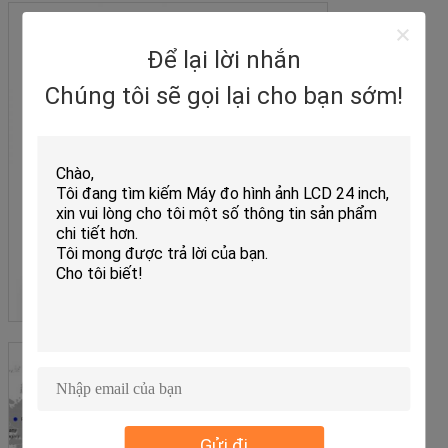
Để lại lời nhắn
Chúng tôi sẽ gọi lại cho bạn sớm!
Gửi đi