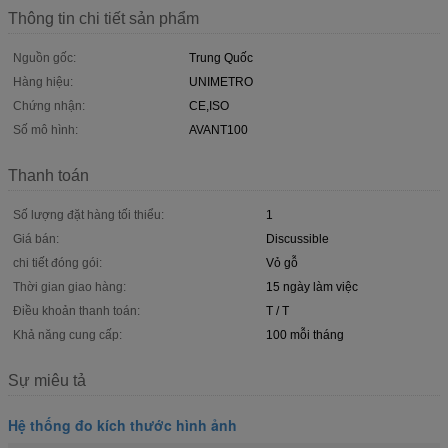
Thông tin chi tiết sản phẩm
Nguồn gốc:
Trung Quốc
Hàng hiệu:
UNIMETRO
Chứng nhận:
CE,ISO
Số mô hình:
AVANT100
Thanh toán
Số lượng đặt hàng tối thiểu:
1
Giá bán:
Discussible
chi tiết đóng gói:
Vỏ gỗ
Thời gian giao hàng:
15 ngày làm việc
Điều khoản thanh toán:
T / T
Khả năng cung cấp:
100 mỗi tháng
Sự miêu tả
Hệ thống đo kích thước hình ảnh