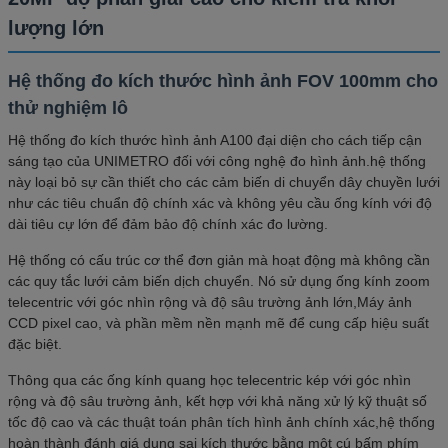
lượng lớn
Hệ thống đo kích thước hình ảnh FOV 100mm cho
thử nghiệm lô
Hệ thống đo kích thước hình ảnh A100 đại diện cho cách tiếp cận
sáng tạo của UNIMETRO đối với công nghệ đo hình ảnh.hệ thống
này loại bỏ sự cần thiết cho các cảm biến di chuyển dây chuyền lưới
như các tiêu chuẩn độ chính xác và không yêu cầu ống kính với độ
dài tiêu cự lớn để đảm bảo độ chính xác đo lường.
Hệ thống có cấu trúc cơ thể đơn giản mà hoạt động mà không cần
các quy tắc lưới cảm biến dịch chuyển. Nó sử dụng ống kính zoom
telecentric với góc nhìn rộng và độ sâu trường ảnh lớn,Máy ảnh
CCD pixel cao, và phần mềm nền mạnh mẽ để cung cấp hiệu suất
đặc biệt.
Thông qua các ống kính quang học telecentric kép với góc nhìn
rộng và độ sâu trường ảnh, kết hợp với khả năng xử lý kỹ thuật số
tốc độ cao và các thuật toán phân tích hình ảnh chính xác,hệ thống
hoàn thành đánh giá dung sai kích thước bằng một cú bấm phím