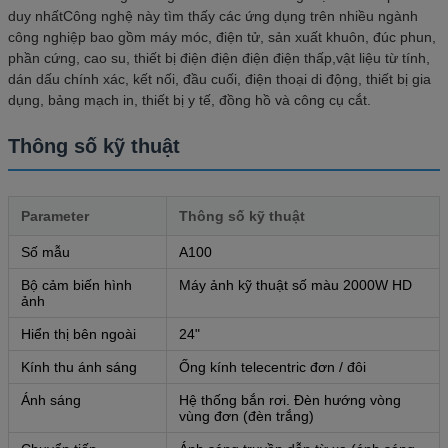
duy nhấtCông nghệ này tìm thấy các ứng dụng trên nhiều ngành
công nghiệp bao gồm máy móc, điện tử, sản xuất khuôn, đúc phun,
phần cứng, cao su, thiết bị điện điện điện điện thấp,vật liệu từ tính,
dán dấu chính xác, kết nối, đầu cuối, điện thoại di động, thiết bị gia
dụng, bảng mạch in, thiết bị y tế, đồng hồ và công cụ cắt.
Thông số kỹ thuật
Parameter
Thông số kỹ thuật
Số mẫu
A100
Bộ cảm biến hình
Máy ảnh kỹ thuật số màu 2000W HD
ảnh
Hiển thị bên ngoài
24"
Kính thu ánh sáng
Ống kính telecentric đơn / đôi
Ánh sáng
Hệ thống bắn rơi. Đèn hướng vòng
vùng đơn (đèn trắng)