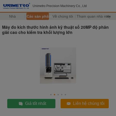
Unimetro Precision Machinery Co., Ltd
Nhà
Các sản phẩm
Về chúng tôi
Tham quan nhà máy
>>
Máy đo kích thước hình ảnh kỹ thuật số 20MP độ phân
giải cao cho kiểm tra khối lượng lớn
Giá tốt nhất
Liên hệ chúng tôi