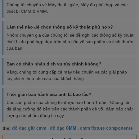
Chúng tôi chuyên về Máy đo thị giác, Máy đo phối hợp và các
thiết bị CMM & VMM.
Làm thế nào để chọn thông số kỹ thuật phù hợp?
Nhóm chuyên gia của chúng tôi sẽ đề nghị các thông số kỹ thuật
thiết bị đo phù hợp dựa trên nhu cầu về sản phẩm và kích thước
của bạn.
Bạn có chấp nhận dịch vụ tùy chỉnh không?
Vâng, chúng tôi cung cấp cả máy tiêu chuẩn và các giải pháp
tùy chỉnh theo nhu cầu của khách hàng.
Thời gian bảo hành của anh là bao lâu?
Các sản phẩm của chúng tôi được bảo hành 1 năm. Chúng tôi
đã tăng cường độ bền trên các thành phần dễ vỡ, đảm bảo chất
lượng sản phẩm đáng tin cậy.
đồ đạc giữ cmm
đồ đạc CMM
cmm fixture components
thẻ:
,
,