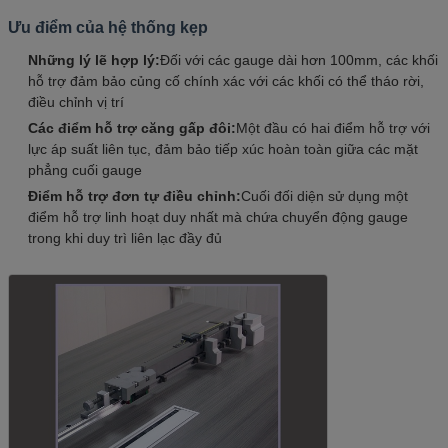
Ưu điểm của hệ thống kẹp
Những lý lẽ hợp lý:
Đối với các gauge dài hơn 100mm, các khối
hỗ trợ đảm bảo củng cố chính xác với các khối có thể tháo rời,
điều chỉnh vị trí
Các điểm hỗ trợ căng gấp đôi:
Một đầu có hai điểm hỗ trợ với
lực áp suất liên tục, đảm bảo tiếp xúc hoàn toàn giữa các mặt
phẳng cuối gauge
Điểm hỗ trợ đơn tự điều chỉnh:
Cuối đối diện sử dụng một
điểm hỗ trợ linh hoạt duy nhất mà chứa chuyển động gauge
trong khi duy trì liên lạc đầy đủ