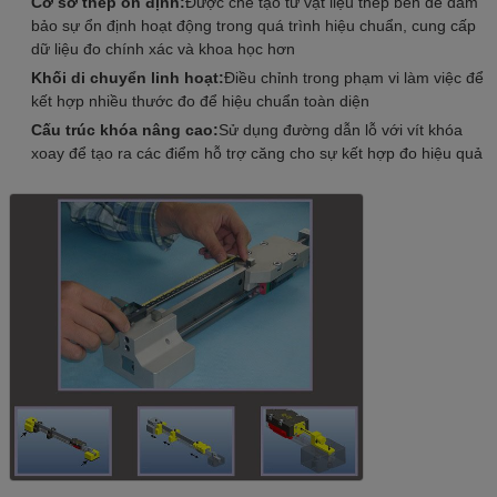
Cơ sở thép ổn định:
Được chế tạo từ vật liệu thép bền để đảm
bảo sự ổn định hoạt động trong quá trình hiệu chuẩn, cung cấp
dữ liệu đo chính xác và khoa học hơn
Khối di chuyển linh hoạt:
Điều chỉnh trong phạm vi làm việc để
kết hợp nhiều thước đo để hiệu chuẩn toàn diện
Cấu trúc khóa nâng cao:
Sử dụng đường dẫn lỗ với vít khóa
xoay để tạo ra các điểm hỗ trợ căng cho sự kết hợp đo hiệu quả