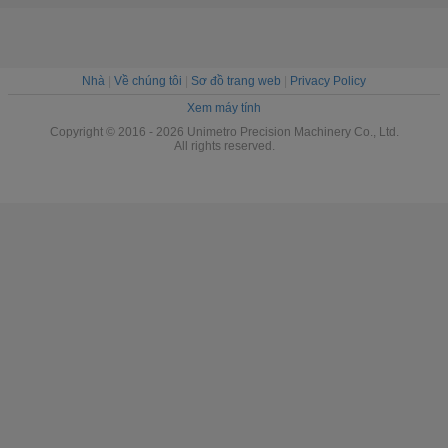
Nhà
|
Về chúng tôi
|
Sơ đồ trang web
|
Privacy Policy
Xem máy tính
Copyright © 2016 - 2026 Unimetro Precision Machinery Co., Ltd.
All rights reserved.