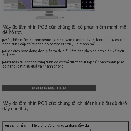
Máy đo tầm nhìn PCB của chúng tôi có phần mềm mạnh mẽ
để hỗ trợ.
▶
Với phần mềm đo composite External-Array RationalVue, loạt ULTRA có khả 
năng cung cấp chức năng đo composite 2D / 3d mạnh mẽ;
▶
Giao diện hoạt động đơn giản và dễ hiểu làm cho phép đo đơn giản và hiệu 
quả hơn;
▶Một máy tự động
chương trình đo có thể được thiết lập để hoàn thành phép 
đo hàng loạt hiệu quả và nhanh chóng.
Máy đo tầm nhìn PCB của chúng tôi
chi tiết như biểu đồ dưới
đây cho thấy:
Tên sản phẩm
Hệ thống đo thị giác tự động đầy đủ