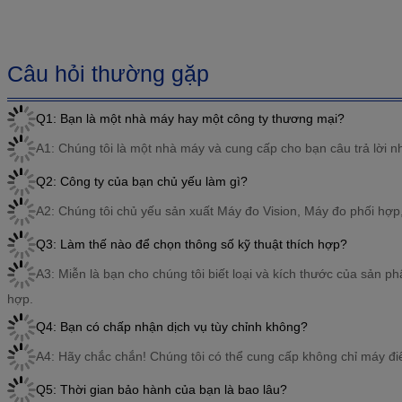
Câu hỏi thường gặp
Q1: Bạn là một nhà máy hay một công ty thương mại?
A1: Chúng tôi là một nhà máy và cung cấp cho bạn câu trả lời n
Q2: Công ty của bạn chủ yếu làm gì?
A2: Chúng tôi chủ yếu sản xuất Máy đo Vision, Máy đo phối hợ
Q3: Làm thế nào để chọn thông số kỹ thuật thích hợp?
A3: Miễn là bạn cho chúng tôi biết loại và kích thước của sản 
hợp.
Q4: Bạn có chấp nhận dịch vụ tùy chỉnh không?
A4: Hãy chắc chắn! Chúng tôi có thể cung cấp không chỉ máy đi
Q5: Thời gian bảo hành của bạn là bao lâu?