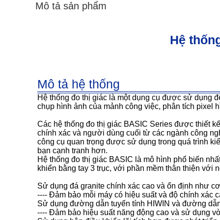
Mô tả sản phẩm
Hệ thống
Mô tả hệ thống
Hệ thống đo thị giác là một dụng cụ được sử dụng để
chụp hình ảnh của mảnh công việc, phân tích pixel 
Các hệ thống đo thị giác BASIC Series được thiết 
chính xác và người dùng cuối từ các ngành công ngh
công cụ quan trọng được sử dụng trong quá trình k
bạn cạnh tranh hơn.
Hệ thống đo thị giác BASIC là mô hình phổ biến nh
khiển bằng tay 3 trục, với phần mềm thân thiện với
Sử dụng đá granite chính xác cao và ổn định như cơ
---- Đảm bảo mỗi máy có hiệu suất và độ chính xác c
Sử dụng đường dẫn tuyến tính HIWIN và đường dẫn t
---- Đảm bảo hiệu suất năng động cao và sử dụng vò