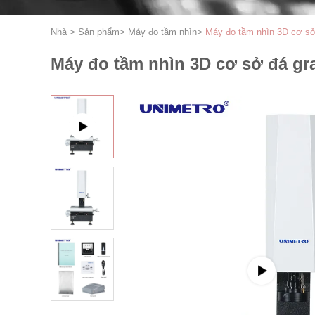
Nhà
>
Sản phẩm
>
Máy đo tầm nhìn
>
Máy đo tầm nhìn 3D cơ sở
Máy đo tầm nhìn 3D cơ sở đá gr