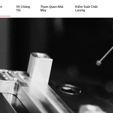
ản
Về Chúng
Tham Quan Nhà
Kiểm Soát Chất
Tôi
Máy
Lượng