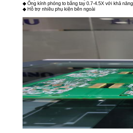
◆ Ống kính phóng to bằng tay 0.7-4.5X với khả năng 
◆ Hỗ trợ nhiều phụ kiện bên ngoài