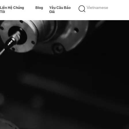
Vietnamese
Liên Hệ Chúng
Blog
Yêu Cầu Báo
Tôi
Giá