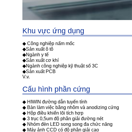
Khu vực ứng dụng
◆ Công nghiệp nấm mốc
◆
Sản xuất ô tô
◆
Ngành y tế
◆
Sản xuất cơ khí
◆
Ngành công nghiệp kỹ thuật số 3C
◆
Sản xuất PCB
V.v.
Cấu hình phần cứng
◆ HIWIN đường dẫn tuyến tính
◆ Bàn làm việc bằng nhôm và anodizing cứng
◆ Hộp điều khiển lõi tích hợp
◆ 3 trục 0,5um độ phân giải đường nét
◆ Nhóm đèn LED song song đa chức năng
◆ Máy ảnh CCD có độ phân giải cao