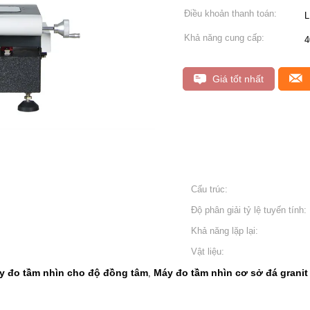
Điều khoản thanh toán:
L
Khả năng cung cấp:
4
Giá tốt nhất
Cấu trúc:
Độ phân giải tỷ lệ tuyến tính:
Khả năng lặp lại:
Vật liệu:
y đo tầm nhìn cho độ đồng tâm
Máy đo tầm nhìn cơ sở đá granit
,