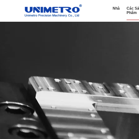
Nhà
Các S
Phẩm