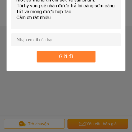
Copyright © 2016 - 2026 Unimetro Precision Machinery Co., Ltd.
All rights reserved.
Gửi đi
Trò chuyện
Yêu cầu báo giá