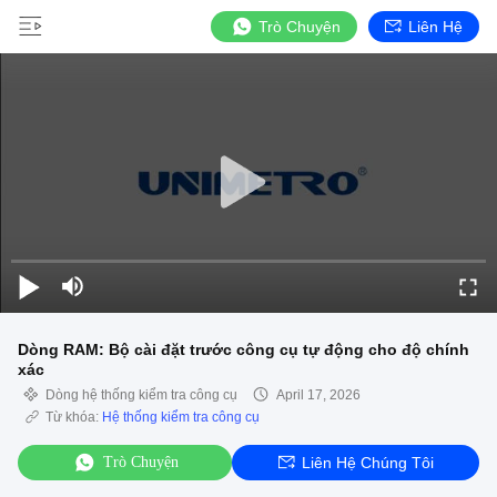
Trò Chuyện
Liên Hệ
Dòng RAM: Bộ cài đặt trước công cụ tự động cho độ chính
xác
Dòng hệ thống kiểm tra công cụ
April 17, 2026
Từ khóa:
Hệ thống kiểm tra công cụ
Trò Chuyện
Liên Hệ Chúng Tôi