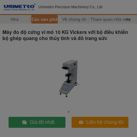
Unimetro Precision Machinery Co., Ltd
Nhà
Các sản phẩm
Về chúng tôi
Tham quan nhà máy
>>
Máy đo độ cứng vi mô 10 KG Vickers với bộ điều khiển
bộ ghép quang cho thủy tinh và đồ trang sức
Giá tốt nhất
Liên hệ chúng tôi