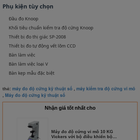
Phụ kiện tùy chọn
Đầu đo Knoop
Khối tiêu chuẩn kiểm tra độ cứng Knoop
Thiết bị đo thị giác SP-2008
Thiết bị đo tự động vết lõm CCD
Bàn làm việc
Bàn làm việc loại V
Bàn kẹp mẫu đặc biệt
máy đo độ cứng kỹ thuật số
máy kiểm tra độ cứng vi mô
thẻ:
,
Máy đo độ cứng kỹ thuật số
,
Nhận giá tốt nhất cho
Máy đo độ cứng vi mô 10 KG
Vickers với bộ điều khiển bộ