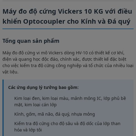
Máy đo độ cứng Vickers 10 KG với điều
khiển Optocoupler cho Kính và Đá quý
Tổng quan sản phẩm
Máy đo độ cứng vi mô Vickers dòng HV-10 có thiết kế cơ khí,
điện và quang học độc đáo, chính xác, được thiết kế đặc biệt
cho việc kiểm tra độ cứng công nghiệp và tổ chức của nhiều loại
vật liệu.
Các ứng dụng lý tưởng bao gồm:
Kim loại đen, kim loại màu, mảnh mỏng IC, lớp phủ bề
mặt, kim loại cán lớp
Kính, gốm, mã não, đá quý, nhựa mỏng
Kiểm tra độ cứng cho độ sâu và độ dốc của lớp than
hóa và lớp tôi